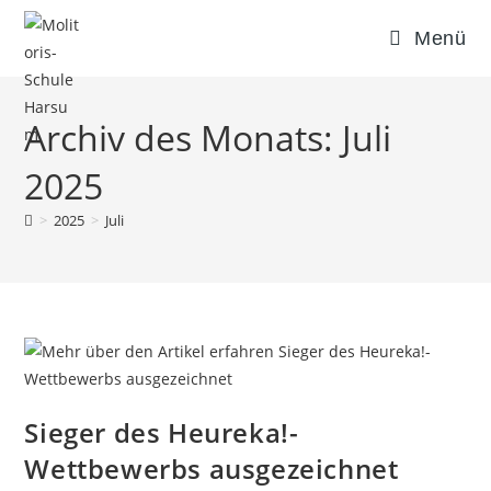
Inhalt
springen
Menü
Archiv des Monats: Juli
2025
>
2025
>
Juli
Sieger des Heureka!-
Wettbewerbs ausgezeichnet