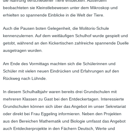
die Nahrung verschiedener Tiere entdecken. Außerdem
beobachteten sie Kleinstlebewesen unter dem Mikroskop und
erhielten so spannende Einblicke in die Welt der Tiere.
Auch die Pausen boten Gelegenheit, die Molitoris-Schule
kennenzulernen. Auf dem weitläufigen Schulhof wurde gespielt und
getobt, während an den Kickertischen zahlreiche spannende Duelle
ausgetragen wurden.
Am Ende des Vormittags machten sich die Schülerinnen und
Schüler mit vielen neuen Eindrücken und Erfahrungen auf den
Rückweg nach Lühnde.
In diesem Schulhalbjahr waren bereits drei Grundschulen mit
mehreren Klassen zu Gast bei den Entdeckertagen. Interessierte
Grundschulen können sich über das Angebot im unser Sekretariat
oder direkt bei Frau Eggeling informieren. Neben den Projekten
aus den Bereichen Mathematik und Biologie umfasst das Angebot
auch Entdeckerprojekte in den Fächern Deutsch, Werte und